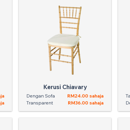
Kerusi Chiavary
ja
Dengan Sofa
RM24.00 sahaja
T
ja
Transparent
RM36.00 sahaja
D