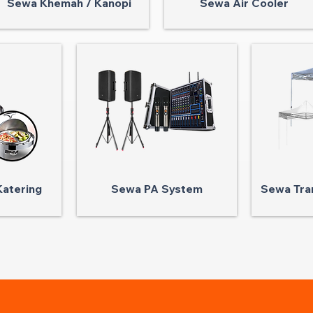
Sewa Khemah / Kanopi
Sewa Air Cooler
atering
Sewa PA System
Sewa Tra