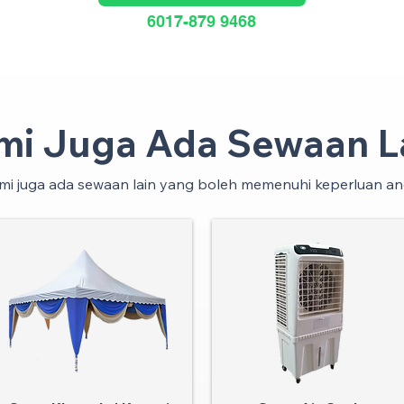
6017-879 9468
mi Juga Ada Sewaan La
mi juga ada sewaan lain yang boleh memenuhi keperluan an