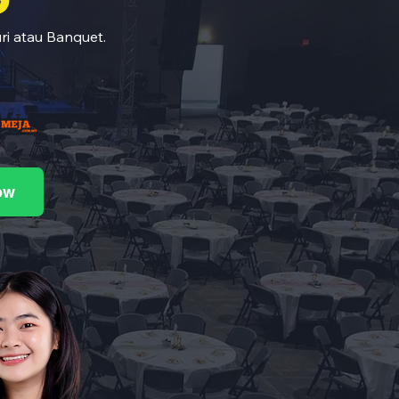
ri atau Banquet.
ow