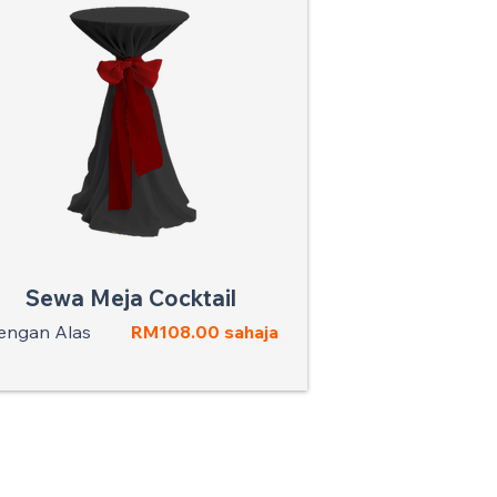
Sewa Meja Cocktail
engan Alas
RM108.00 sahaja