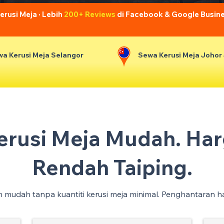
usi Meja · Lebih
200+ Reviews
di Facebook & Google Busin
a Kerusi Meja Selangor
Sewa Kerusi Meja Johor
Kerusi Meja Mudah. Har
Rendah Taiping.
an mudah tanpa kuantiti kerusi meja minimal. Penghantaran h