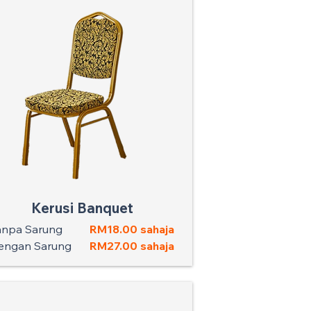
Kerusi Banquet
anpa Sarung
RM18.00 sahaja
engan Sarung
RM27.00 sahaja