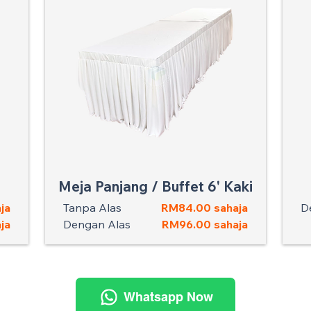
Meja Panjang / Buffet 6' Kaki
ja
Tanpa Alas
RM84.00 sahaja
D
ja
Dengan Alas
RM96.00 sahaja
Whatsapp Now