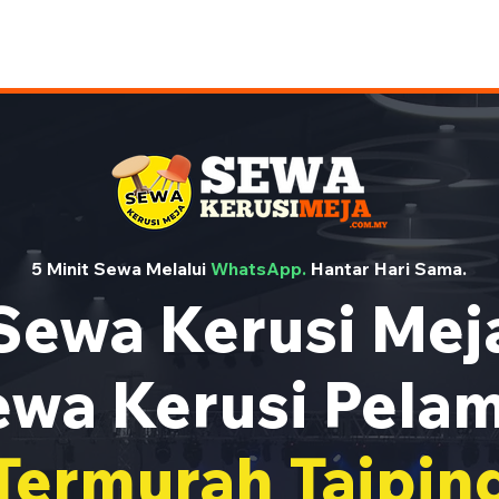
5 Minit Sewa Melalui
WhatsApp.
Hantar Hari Sama.
Sewa Kerusi Mej
wa Kerusi Pela
Termurah Taipin