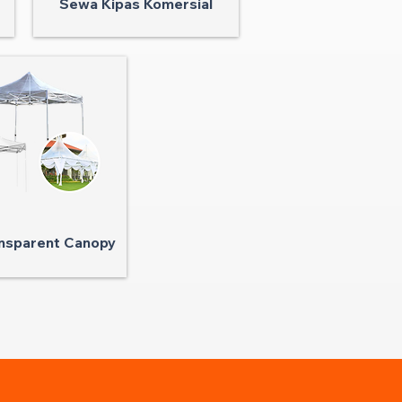
Sewa Kipas Komersial
nsparent Canopy