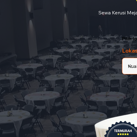
Sewa Kerusi Meja
Pilih 
Lokas