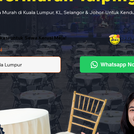
 Murah di Kuala Lumpur, KL, Selangor & Johor. Untuk Kendu
lokasi untuk Sewa Kerusi Meja!
i
Whatsapp N