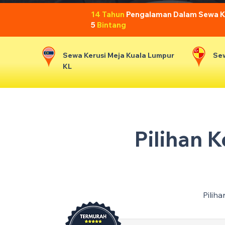
14 Tahun
Pengalaman Dalam Sewa Ker
5
Bintang
Sewa Kerusi Meja Kuala Lumpur
Sew
KL
Pilihan 
Pilih