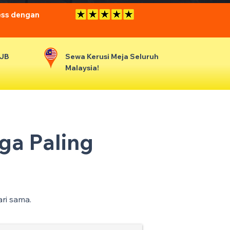
ess dengan
 JB
Sewa Kerusi Meja Seluruh
Malaysia!
ga Paling
ari sama.