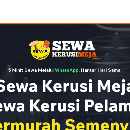
5 Minit Sewa Melalui
WhatsApp.
Hantar Hari Sama.
Sewa Kerusi Mej
wa Kerusi Pela
ermurah Semeny