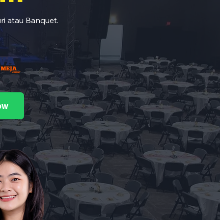
ri atau Banquet.
ow