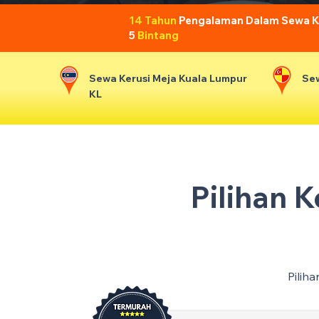
14 Tahun
Pengalaman Dalam Sewa Ker
5
Bintang
Sewa Kerusi Meja Kuala Lumpur
Sew
KL
Pilihan 
Pilih