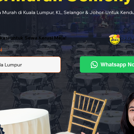
 Murah di Kuala Lumpur, KL, Selangor & Johor. Untuk Kendu
lokasi untuk Sewa Kerusi Meja!
i
Whatsapp N