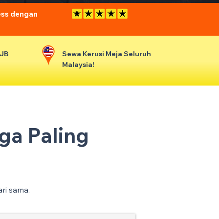
ess dengan
 JB
Sewa Kerusi Meja Seluruh
Malaysia!
ga Paling
ari sama.