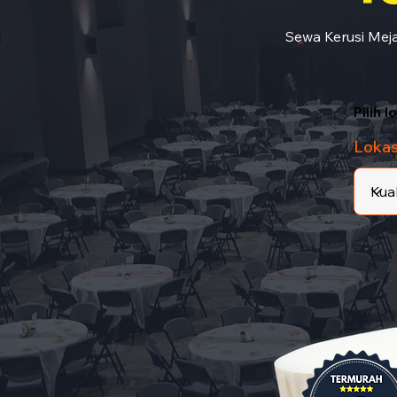
Sewa Kerusi Meja
Pilih 
Lokas