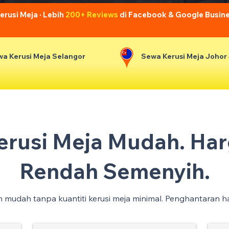
usi Meja · Lebih
200+ Reviews
di Facebook & Google Busin
a Kerusi Meja Selangor
Sewa Kerusi Meja Johor
Kerusi Meja Mudah. Har
Rendah Semenyih.
an mudah tanpa kuantiti kerusi meja minimal. Penghantaran h