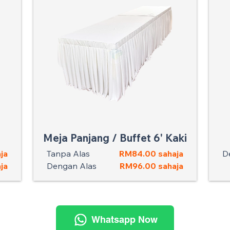
Meja Panjang / Buffet 6' Kaki
ja
Tanpa Alas
RM84.00 sahaja
D
ja
Dengan Alas
RM96.00 sahaja
Whatsapp Now