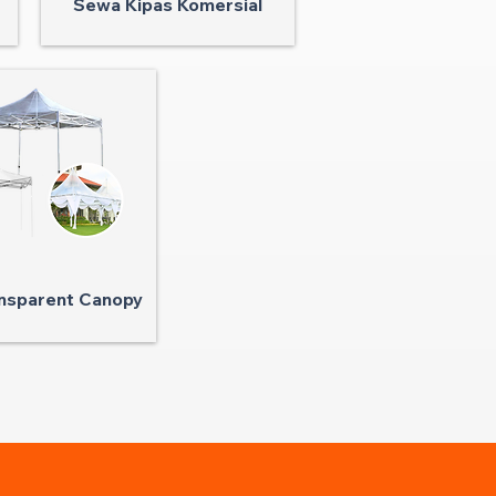
Sewa Kipas Komersial
nsparent Canopy