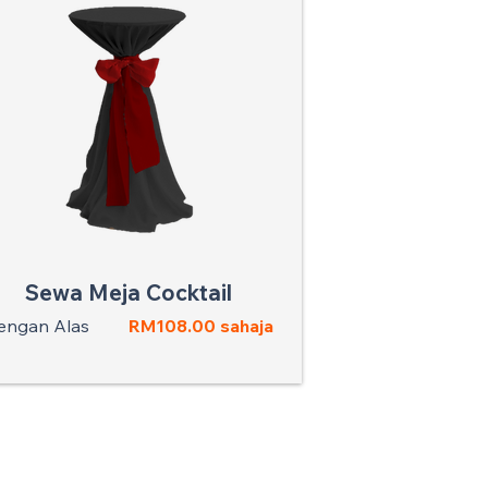
Sewa Meja Cocktail
engan Alas
RM108.00 sahaja