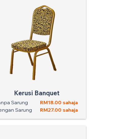
Kerusi Banquet
anpa Sarung
RM18.00 sahaja
engan Sarung
RM27.00 sahaja