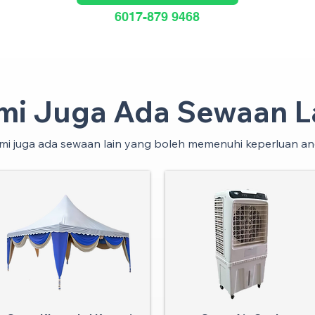
6017-879 9468
mi Juga Ada Sewaan La
mi juga ada sewaan lain yang boleh memenuhi keperluan an