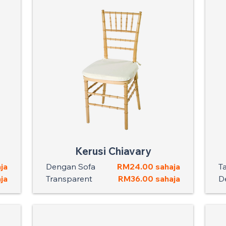
Kerusi Chiavary
ja
Dengan Sofa
RM24.00 sahaja
T
ja
Transparent
RM36.00 sahaja
D