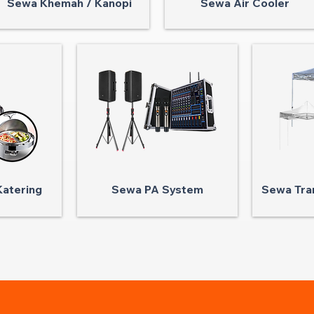
Sewa Khemah / Kanopi
Sewa Air Cooler
atering
Sewa PA System
Sewa Tra