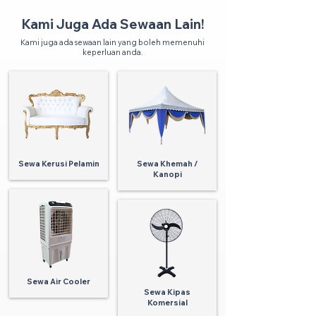
Kami Juga Ada Sewaan Lain!
Kami juga ada sewaan lain yang boleh memenuhi
keperluan anda.
Sewa Kerusi Pelamin
Sewa Khemah /
Kanopi
Sewa Air Cooler
Sewa Kipas
Komersial