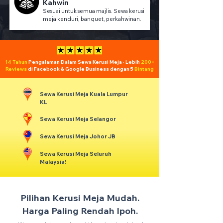
Kahwin
Sesuai untuk semua majlis. Sewa kerusi
meja kenduri, banquet, perkahwinan.
14 Tahun
Pengalaman Dalam Sewa Kerusi Meja · Lebih
200+
Reviews
di Facebook & Google Business dengan 5
Bintang
Sewa Kerusi Meja Kuala Lumpur
KL
Sewa Kerusi Meja Selangor
Sewa Kerusi Meja Johor JB
Sewa Kerusi Meja Seluruh
Malaysia!
Pilihan Kerusi Meja Mudah.
Harga Paling Rendah Ipoh.