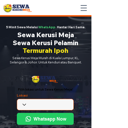
5 Minit Sewa Melalui
WhatsApp.
Hantar Hari Sama.
Sewa Kerusi Meja
Sewa Kerusi Pelamin
Termurah Ipoh
Sewa Kerusi Meja Murah di Kuala Lumpur, KL,
Selangor & Johor. Untuk Kenduri atau Banquet.
Pilih lokasi untuk Sewa Kerusi Meja!
Lokasi
Whatsapp Now