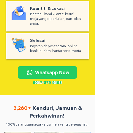
Kuantiti & Lokasi
Beritahu kami kuantiti kerusi
meja yang diperlukan, dan lokasi
anda.
Selesai
Bayaran deposit secara 'online
bank-in'. Kami hantar serta-merta.
Whatsapp Now
6017-879 9468
3,260+
Kenduri, Jamuan &
Perkahwinan!
100% pelanggan sewa kerusi meja yang berpuas hati.