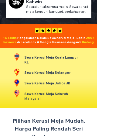
Kahwin
Sesuai untuk semua majlis. Sewa kerusi
meja kenduri, banquet, perkahwinan.
14 Tahun
Pengalaman Dalam Sewa Kerusi Meja · Lebih
200+
Reviews
di Facebook & Google Business dengan 5
Bintang
Sewa Kerusi Meja Kuala Lumpur
KL
Sewa Kerusi Meja Selangor
Sewa Kerusi Meja Johor JB
Sewa Kerusi Meja Seluruh
Malaysia!
Pilihan Kerusi Meja Mudah.
Harga Paling Rendah Seri