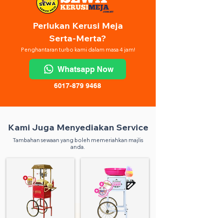
Perlukan Kerusi Meja
Serta-Merta?
Penghantaran turbo kami dalam masa 4 jam!
Whatsapp Now
6017-879 9468
Kami Juga Menyediakan Service
Tambahan sewaan yang boleh memeriahkan majlis
anda.