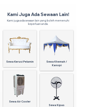
Kami Juga Ada Sewaan Lain!
Kami juga ada sewaan lain yang boleh memenuhi
keperluan anda.
Sewa Kerusi Pelamin
Sewa Khemah /
Kanopi
Sewa Air Cooler
Sewa Kipas