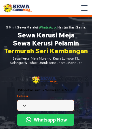
5 Minit Sewa Melalui
WhatsApp.
Hantar Hari Sama.
Sewa Kerusi Meja
Sewa Kerusi Pelamin
Termurah Seri Kembangan
Sewa Kerusi Meja Murah di Kuala Lumpur, KL,
Selangor & Johor. Untuk Kenduri atau Banquet.
Pilih lokasi untuk Sewa Kerusi Meja!
Lokasi
Whatsapp Now