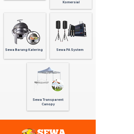
Komersial
Sewa Barang Katering
Sewa PA System
Sewa Transparent
Canopy