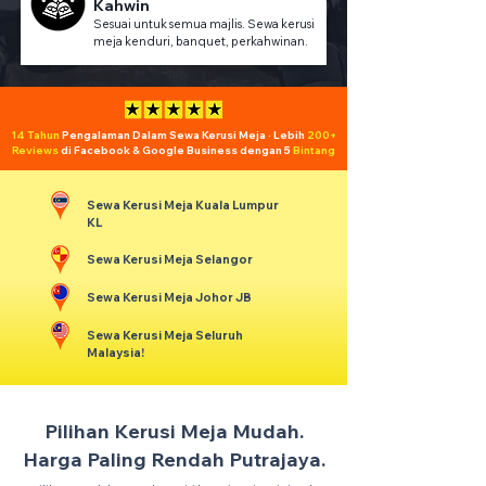
Kahwin
Sesuai untuk semua majlis. Sewa kerusi
meja kenduri, banquet, perkahwinan.
14 Tahun
Pengalaman Dalam Sewa Kerusi Meja · Lebih
200+
Reviews
di Facebook & Google Business dengan 5
Bintang
Sewa Kerusi Meja Kuala Lumpur
KL
Sewa Kerusi Meja Selangor
Sewa Kerusi Meja Johor JB
Sewa Kerusi Meja Seluruh
Malaysia!
Pilihan Kerusi Meja Mudah.
Harga Paling Rendah Putrajaya.