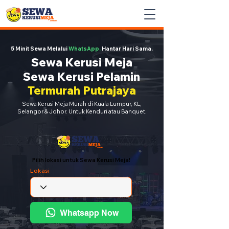
5 Minit Sewa Melalui
WhatsApp.
Hantar Hari Sama.
Sewa Kerusi Meja
Sewa Kerusi Pelamin
Termurah Putrajaya
Sewa Kerusi Meja Murah di Kuala Lumpur, KL,
Selangor & Johor. Untuk Kenduri atau Banquet.
Pilih lokasi untuk Sewa Kerusi Meja!
Lokasi
Whatsapp Now