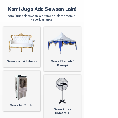
Kami Juga Ada Sewaan Lain!
Kami juga ada sewaan lain yang boleh memenuhi
keperluan anda.
Sewa Kerusi Pelamin
Sewa Khemah /
Kanopi
Sewa Air Cooler
Sewa Kipas
Komersial