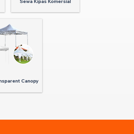
Sewa Kipas Komersial
nsparent Canopy