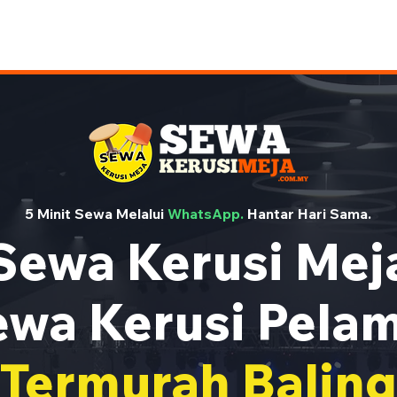
5 Minit Sewa Melalui
WhatsApp.
Hantar Hari Sama.
Sewa Kerusi Mej
wa Kerusi Pela
Termurah Baling