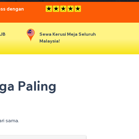
ess dengan
 JB
Sewa Kerusi Meja Seluruh
Malaysia!
ga Paling
ari sama.