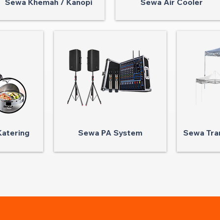
Sewa Khemah / Kanopi
Sewa Air Cooler
atering
Sewa PA System
Sewa Tra