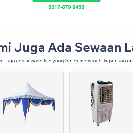
6017-879 9468
mi Juga Ada Sewaan La
mi juga ada sewaan lain yang boleh memenuhi keperluan an