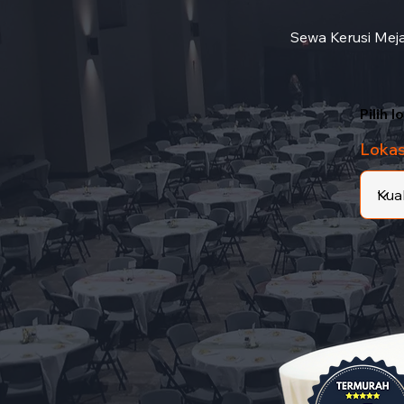
Sewa Kerusi Meja
Pilih 
Lokas