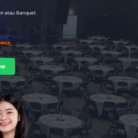
ri atau Banquet.
ow