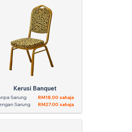
Kerusi Banquet
anpa Sarung
RM18.00 sahaja
engan Sarung
RM27.00 sahaja