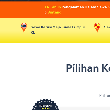
14 Tahun
Pengalaman Dalam Sewa Ker
5
Bintang
Sewa Kerusi Meja Kuala Lumpur
Sew
KL
Pilihan 
Pilih