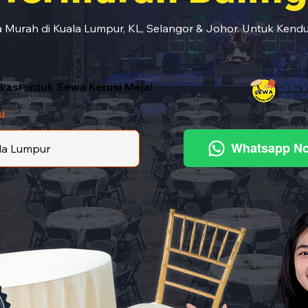
 Murah di Kuala Lumpur, KL, Selangor & Johor. Untuk Kendu
lokasi untuk Sewa Kerusi Meja!
i
Whatsapp N