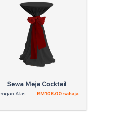
Sewa Meja Cocktail
engan Alas
RM108.00 sahaja