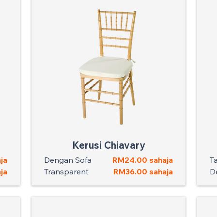
Kerusi Chiavary
ja
Dengan Sofa
RM24.00 sahaja
T
ja
Transparent
RM36.00 sahaja
D