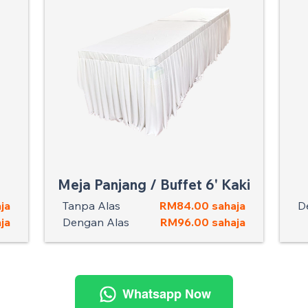
Meja Panjang / Buffet 6' Kaki
ja
Tanpa Alas
RM84.00 sahaja
D
ja
Dengan Alas
RM96.00 sahaja
Whatsapp Now