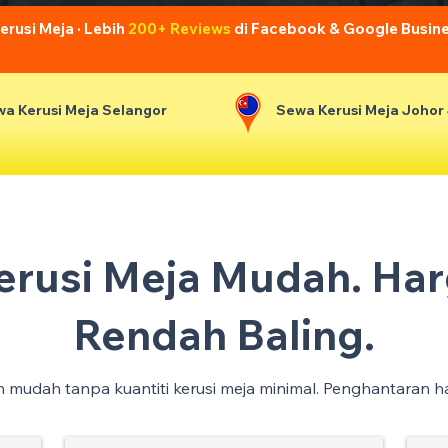
usi Meja · Lebih
200+ Reviews
di Facebook & Google Busin
a Kerusi Meja Selangor
Sewa Kerusi Meja Johor
Kerusi Meja Mudah. Har
Rendah Baling.
an mudah tanpa kuantiti kerusi meja minimal. Penghantaran h