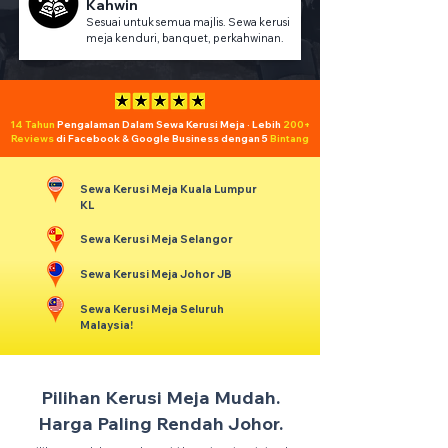
Kahwin
Sesuai untuk semua majlis. Sewa kerusi
meja kenduri, banquet, perkahwinan.
14 Tahun
Pengalaman Dalam Sewa Kerusi Meja · Lebih
200+
Reviews
di Facebook & Google Business dengan 5
Bintang
Sewa Kerusi Meja Kuala Lumpur
KL
Sewa Kerusi Meja Selangor
Sewa Kerusi Meja Johor JB
Sewa Kerusi Meja Seluruh
Malaysia!
Pilihan Kerusi Meja Mudah.
Harga Paling Rendah Johor.