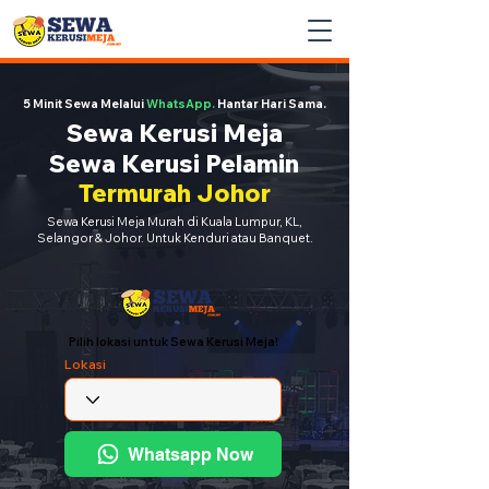
5 Minit Sewa Melalui
WhatsApp.
Hantar Hari Sama.
Sewa Kerusi Meja
Sewa Kerusi Pelamin
Termurah Johor
Sewa Kerusi Meja Murah di Kuala Lumpur, KL,
Selangor & Johor. Untuk Kenduri atau Banquet.
Pilih lokasi untuk Sewa Kerusi Meja!
Lokasi
Whatsapp Now