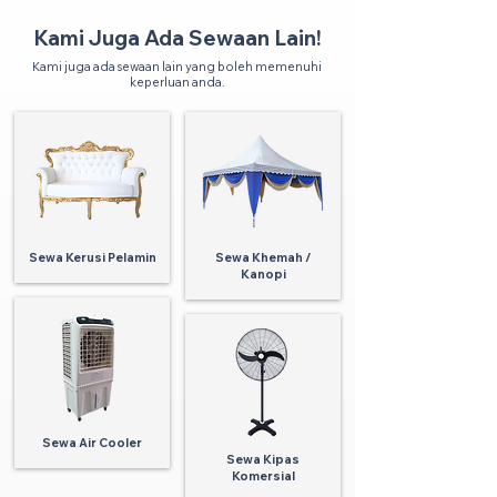
Kami Juga Ada Sewaan Lain!
Kami juga ada sewaan lain yang boleh memenuhi
keperluan anda.
Sewa Kerusi Pelamin
Sewa Khemah /
Kanopi
Sewa Air Cooler
Sewa Kipas
Komersial