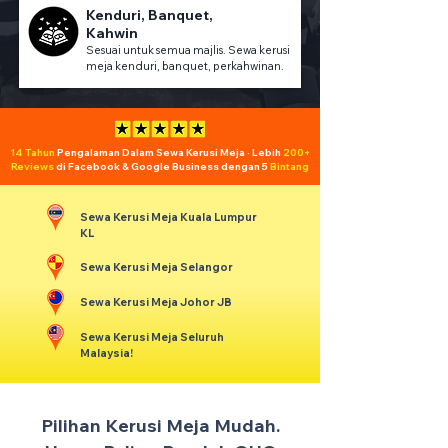
Kenduri, Banquet,
Kahwin
Sesuai untuk semua majlis. Sewa kerusi
meja kenduri, banquet, perkahwinan.
14 Tahun
Pengalaman Dalam Sewa Kerusi Meja · Lebih
200+
Reviews
di Facebook & Google Business dengan 5
Bintang
Sewa Kerusi Meja Kuala Lumpur
KL
Sewa Kerusi Meja Selangor
Sewa Kerusi Meja Johor JB
Sewa Kerusi Meja Seluruh
Malaysia!
Pilihan Kerusi Meja Mudah.