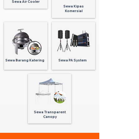
Sewa Air Cooler
Sewa Kipas
Komersial
Sewa Barang Katering
Sewa PA System
Sewa Transparent
Canopy