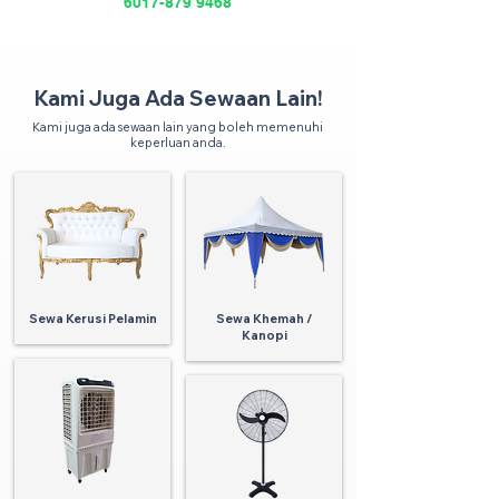
6017-879 9468
Kami Juga Ada Sewaan Lain!
Kami juga ada sewaan lain yang boleh memenuhi
keperluan anda.
Sewa Kerusi Pelamin
Sewa Khemah /
Kanopi