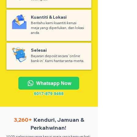
Kuantiti & Lokasi
Beritahu kami kuantiti kerusi
meja yang diperlukan, dan lokasi
anda.
Selesai
Bayaran deposit secara 'online
bank-in'. Kami hantar serta-merta.
Whatsapp Now
6017-879 9468
3,260+
Kenduri, Jamuan &
Perkahwinan!
100% pelanggan sewa kerusi meja yang berpuas hati.