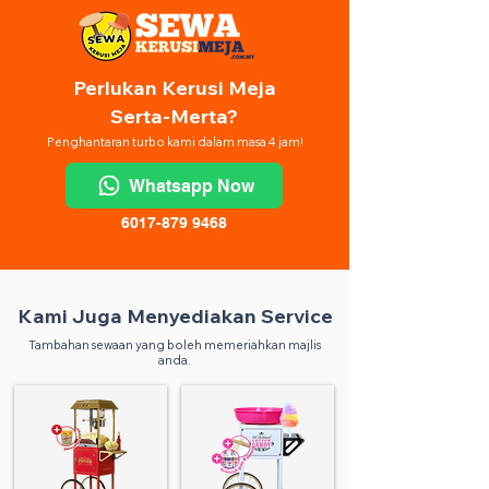
Perlukan Kerusi Meja
Serta-Merta?
Penghantaran turbo kami dalam masa 4 jam!
Whatsapp Now
6017-879 9468
Kami Juga Menyediakan Service
Tambahan sewaan yang boleh memeriahkan majlis
anda.