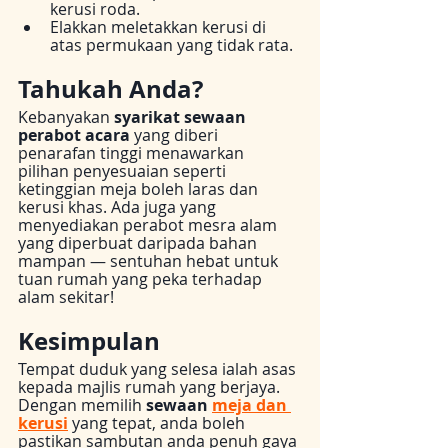
kerusi roda.
Elakkan meletakkan kerusi di 
atas permukaan yang tidak rata.
Tahukah Anda?
Kebanyakan 
syarikat sewaan 
perabot acara
 yang diberi 
penarafan tinggi menawarkan 
pilihan penyesuaian seperti 
ketinggian meja boleh laras dan 
kerusi khas. Ada juga yang 
menyediakan perabot mesra alam 
yang diperbuat daripada bahan 
mampan — sentuhan hebat untuk 
tuan rumah yang peka terhadap 
alam sekitar!
Kesimpulan
Tempat duduk yang selesa ialah asas 
kepada majlis rumah yang berjaya. 
Dengan memilih 
sewaan 
meja dan 
kerusi
 yang tepat, anda boleh 
pastikan sambutan anda penuh gaya 