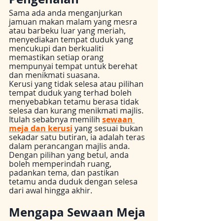
Sama ada anda menganjurkan 
jamuan makan malam yang mesra 
atau barbeku luar yang meriah, 
menyediakan tempat duduk yang 
mencukupi dan berkualiti 
memastikan setiap orang 
mempunyai tempat untuk berehat 
dan menikmati suasana. 
Kerusi yang tidak selesa atau pilihan 
tempat duduk yang terhad boleh 
menyebabkan tetamu berasa tidak 
selesa dan kurang menikmati majlis. 
Itulah sebabnya memilih 
sewaan 
meja dan kerusi
 yang sesuai bukan 
sekadar satu butiran, ia adalah teras 
dalam perancangan majlis anda. 
Dengan pilihan yang betul, anda 
boleh memperindah ruang, 
padankan tema, dan pastikan 
tetamu anda duduk dengan selesa 
dari awal hingga akhir.
Mengapa Sewaan Meja 