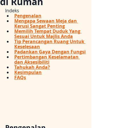
di Rumah
Indeks
Pengenalan
Mengapa Sewaan Meja dan 
Kerusi Sangat Penting
Memilih Tempat Duduk Yang 
Sesuai Untuk Majlis Anda
Tip Perancangan Ruang Untuk 
Keselesaan
Padankan Gaya Dengan Fungsi
Pertimbangan Keselamatan 
dan Aksesibiliti
Tahukah Anda?
Kesimpulan
FAQs
Pengenalan