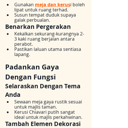
Gunakan 
meja dan kerus
i boleh 
lipat untuk ruang terhad.
Susun tempat duduk supaya 
galak perbualan.
Benarkan Pergerakan
Kekalkan sekurang-kurangnya 2-
3 kaki ruang berjalan antara 
perabot.
Pastikan laluan utama sentiasa 
lapang.
Padankan Gaya 
Dengan Fungsi
Selaraskan Dengan Tema 
Anda
Sewaan meja gaya rustik sesuai 
untuk majlis taman.
Kerusi Chiavari putih sangat 
ideal untuk majlis perkahwinan.
Tambah Elemen Dekorasi