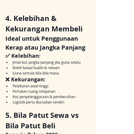
4. Kelebihan & 
Kekurangan Membeli
Ideal untuk Penggunaan 
Kerap atau Jangka Panjang
✅ Kelebihan:
Jimat kos jangka panjang jika guna selalu
Boleh kawal kualiti & rekaan
Guna semula bila-bila masa
❌ Kekurangan:
Pelaburan awal tinggi
Perlukan ruang simpanan
Kos penyelenggaraan & pembersihan
Logistik perlu diuruskan sendiri
5. Bila Patut Sewa vs 
Bila Patut Beli