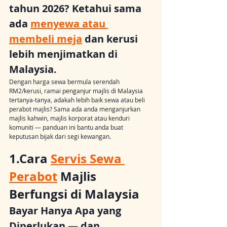
tahun 2026? Ketahui sama 
ada 
menyewa atau 
membeli meja
 dan kerusi 
lebih menjimatkan di 
Malaysia.
Dengan harga sewa bermula serendah 
RM2/kerusi, ramai penganjur majlis di Malaysia 
tertanya-tanya, adakah lebih baik sewa atau beli 
perabot majlis? Sama ada anda menganjurkan 
majlis kahwin, majlis korporat atau kenduri 
komuniti — panduan ini bantu anda buat 
keputusan bijak dari segi kewangan.
1.Cara 
Servis Sewa 
Perabot
 Majlis 
Berfungsi di Malaysia 
Bayar Hanya Apa yang 
Diperlukan — dan 