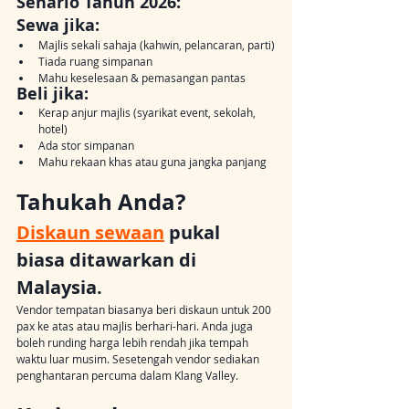
Senario Tahun 2026:
Sewa jika:
Majlis sekali sahaja (kahwin, pelancaran, parti)
Tiada ruang simpanan
Mahu keselesaan & pemasangan pantas
Beli jika:
Kerap anjur majlis (syarikat event, sekolah, 
hotel)
Ada stor simpanan
Mahu rekaan khas atau guna jangka panjang
Tahukah Anda?
Diskaun sewaan
 pukal 
biasa ditawarkan di 
Malaysia.
Vendor tempatan biasanya beri diskaun untuk 200 
pax ke atas atau majlis berhari-hari. Anda juga 
boleh runding harga lebih rendah jika tempah 
waktu luar musim. Sesetengah vendor sediakan 
penghantaran percuma dalam Klang Valley.