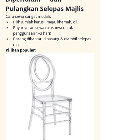
Pulangkan Selepas Majlis
Cara sewa sangat mudah:
Pilih jumlah kerusi, meja, khemah, dll.
Bayar yuran sewa (biasanya untuk 
penggunaan 1–3 hari)
Barang dihantar, dipasang & diambil selepas 
majlis
Pilihan popular: