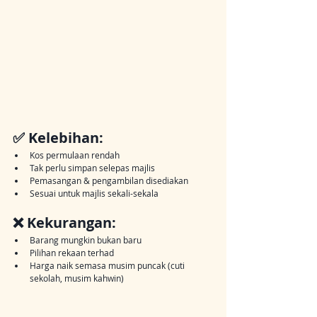
✅ Kelebihan:
Kos permulaan rendah
Tak perlu simpan selepas majlis
Pemasangan & pengambilan disediakan
Sesuai untuk majlis sekali-sekala
❌ Kekurangan:
Barang mungkin bukan baru
Pilihan rekaan terhad
Harga naik semasa musim puncak (cuti 
sekolah, musim kahwin)