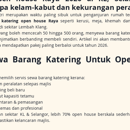
npa kelam-kabut dan kekurangan per
itri merupakan waktu paling sibuk untuk penganjuran rumah te
 katering open house Raya
 seperti kerusi, meja, khemah dan
di sekitar Lembah Klang.
ang boleh mencecah 50 hingga 500 orang, menyewa barang kateri
enjimatkan berbanding membeli sendiri. Artikel ini akan memba
ra mendapatkan pakej paling berbaloi untuk tahun 2026.
a Barang Katering Untuk Ope
emilih servis sewa barang katering kerana:
n peralatan selepas majlis
ing beli baru
ut kapasiti tetamu
ntaran & pemasangan
kemas dan profesional
n sekitar KL & Selangor, lebih 70% open house berskala seder
stikan kelancaran majlis.