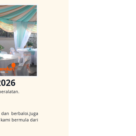
2026
eralatan.
dan berbaloi.Juga 
 kami bermula dari 