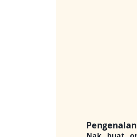
Pengenalan
Nak buat op