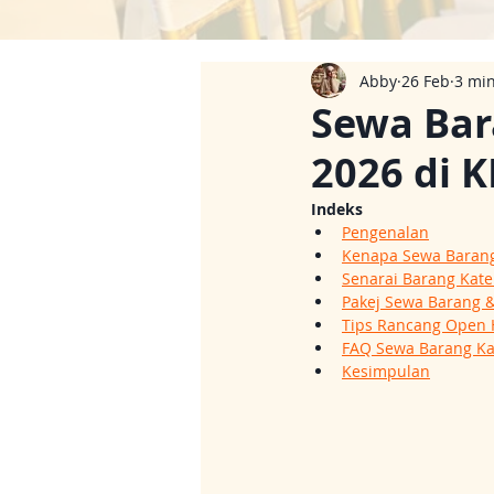
Abby
26 Feb
3 mi
Sewa Bar
2026 di K
Indeks
Pengenalan
Kenapa Sewa Barang
Senarai Barang Kate
Pakej Sewa Barang 
Tips Rancang Open 
FAQ Sewa Barang Ka
Kesimpulan