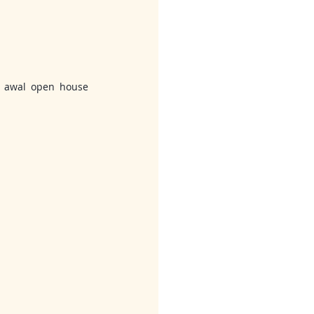
 awal open house 
s