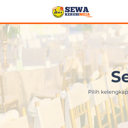
S
Pilih kelengka