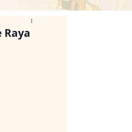
e Raya