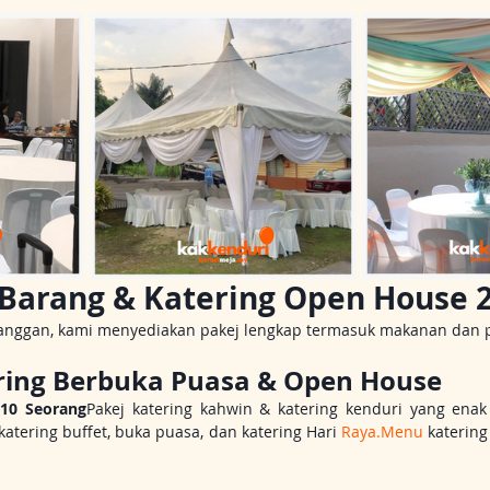
 Barang & Katering Open House 
ggan, kami menyediakan pakej lengkap termasuk makanan dan p
ring Berbuka Puasa & Open House
M10 Seorang
Pakej katering kahwin & katering kenduri yang enak 
atering buffet, buka puasa, dan katering Hari 
Raya.Menu
 katering