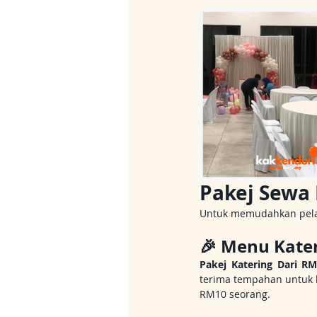
Pakej Sewa
Untuk memudahkan pelan
🎉 Menu Kate
Pakej Katering Dari R
terima tempahan untuk k
RM10 seorang.