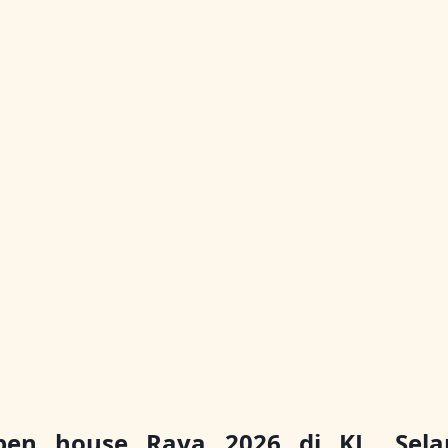
en house Raya 2026 di KL, Selan