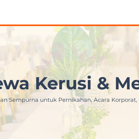
ewa Kerusi & Me
pan Sempurna untuk Pernikahan, Acara Korporat, 