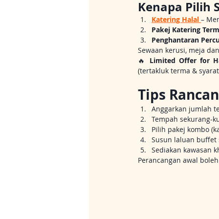
Kenapa Pilih 
Katering Halal
– Men
Pakej Katering Ter
Penghantaran Perc
Sewaan kerusi, meja dan
🔥 
Limited Offer for H
(tertakluk terma & syarat
Tips Rancan
Anggarkan jumlah t
Tempah sekurang-ku
Pilih pakej kombo (k
Susun laluan buffet 
Sediakan kawasan k
Perancangan awal boleh