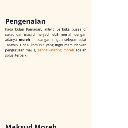
Pengenalan
Pada bulan Ramadan, aktiviti berbuka puasa di 
surau dan masjid menjadi lebih meriah dengan 
adanya 
moreh
 – hidangan ringan selepas solat 
Tarawih. Untuk komuniti yang ingin memudahkan 
pengurusan majlis, 
servis katering moreh
 adalah 
solusi terbaik.
Maksud Moreh