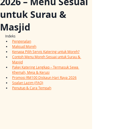
2026 – Menu Sesuai
untuk Surau &
Masjid
Indeks
Pengenalan
Maksud Moreh
Kenapa Pilih Servis Katering untuk Moreh?
Contoh Menu Moreh Sesuai untuk Surau & 
Masjid
Pakej Katering Lengkap – Termasuk Sewa 
Khemah, Meja & Kerusi
Promosi RM100 Diskaun Hari Raya 2026
Soalan Lazim (FAQ)
Penutup & Cara Tempah