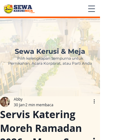
Sewa Kerusi & Meja
Pilih kelengkapan Sempurna untuk
Pernikahan, Acara Korporat, atau Parti Anda
Abby
30 Jan
2 min membaca
Servis Katering
Moreh Ramadan