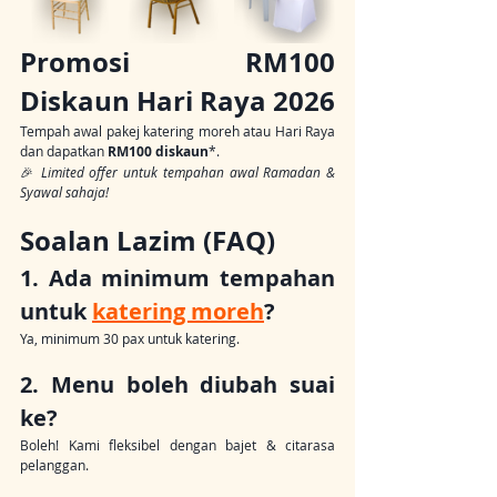
Promosi RM100 
Diskaun Hari Raya 2026
Tempah awal pakej katering moreh atau Hari Raya 
dan dapatkan 
RM100 diskaun
*.
🎉 
Limited offer untuk tempahan awal Ramadan & 
Syawal sahaja!
Soalan Lazim (FAQ)
1. Ada minimum tempahan 
untuk 
katering moreh
?
Ya, minimum 30 pax untuk katering.
2. Menu boleh diubah suai 
ke?
Boleh! Kami fleksibel dengan bajet & citarasa 
pelanggan.