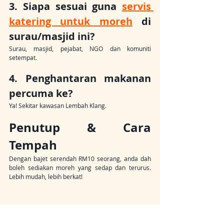
3. Siapa sesuai guna 
servis 
katering untuk moreh
 di 
surau/masjid ini?
Surau, masjid, pejabat, NGO dan komuniti 
setempat.
4. Penghantaran makanan 
percuma ke?
Ya! Sekitar kawasan Lembah Klang.
Penutup & Cara 
Tempah
Dengan bajet serendah RM10 seorang, anda dah 
boleh sediakan moreh yang sedap dan terurus. 
Lebih mudah, lebih berkat!