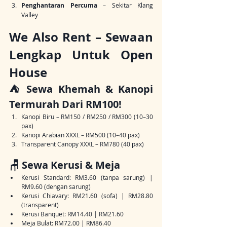
Penghantaran Percuma
 – Sekitar Klang 
Valley
We Also Rent – Sewaan 
Lengkap Untuk Open 
House
⛺ Sewa Khemah & Kanopi 
Termurah Dari RM100!
Kanopi Biru – RM150 / RM250 / RM300 (10–30 
pax)
Kanopi Arabian XXXL – RM500 (10–40 pax)
Transparent Canopy XXXL – RM780 (40 pax)
🪑 Sewa Kerusi & Meja
Kerusi Standard: RM3.60 (tanpa sarung) | 
RM9.60 (dengan sarung)
Kerusi Chiavary: RM21.60 (sofa) | RM28.80 
(transparent)
Kerusi Banquet: RM14.40 | RM21.60
Meja Bulat: RM72.00 | RM86.40