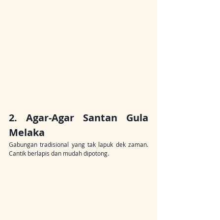
2. Agar-Agar Santan Gula 
Melaka
Gabungan tradisional yang tak lapuk dek zaman. 
Cantik berlapis dan mudah dipotong.