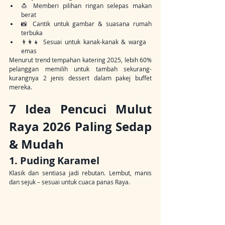
🍮 Memberi pilihan ringan selepas makan 
berat
📸 Cantik untuk gambar & suasana rumah 
terbuka
👨‍👩‍👧 Sesuai untuk kanak-kanak & warga 
emas
Menurut trend tempahan katering 2025, lebih 60% 
pelanggan memilih untuk tambah sekurang-
kurangnya 2 jenis dessert dalam pakej buffet 
mereka.
7 Idea Pencuci Mulut 
Raya 2026 Paling Sedap 
& Mudah
1. Puding Karamel
Klasik dan sentiasa jadi rebutan. Lembut, manis 
dan sejuk – sesuai untuk cuaca panas Raya.