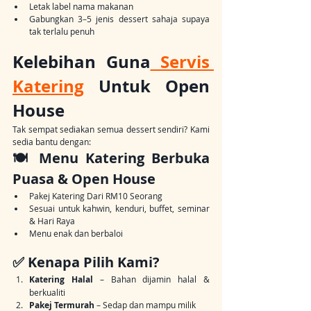
Letak label nama makanan
Gabungkan 3–5 jenis dessert sahaja supaya 
tak terlalu penuh
Kelebihan Guna
 Servis 
Katering
 Untuk Open 
House
Tak sempat sediakan semua dessert sendiri? Kami 
sedia bantu dengan:
🍽️ Menu Katering Berbuka 
Puasa & Open House
Pakej Katering Dari RM10 Seorang
Sesuai untuk kahwin, kenduri, buffet, seminar 
& Hari Raya
Menu enak dan berbaloi
✅ Kenapa Pilih Kami?
Katering Halal
 – Bahan dijamin halal & 
berkualiti
Pakej Termurah
 – Sedap dan mampu milik